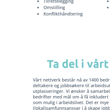
Tilrettelegging
Omstilling
Konflikthåndtering
Ta del i vår
Vårt nettverk består nå av 1400 bedr
deltakere og jobbsøkere til arbeidsu
utplasseringer. Vi ønsker å samarbe
bedrifter med mål om å få inkluder
som mulig i arbeidslivet. Det er mye
(lokal)samfunnsansvar i å skape j