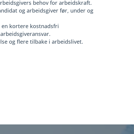
rbeidsgivers behov for arbeidskraft.
andidat og arbeidsgiver før, under og
 en kortere kostnadsfri
 arbeidsgiveransvar.
se og flere tilbake i arbeidslivet.