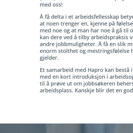
med oss!
Å få delta i et arbeidsfellesskap bety
at noen trenger en, kjenne på følels
med noe og at man har noe å gå til og
kan dere ved å tilby arbeidspraksis v
andre jobbmuligheter. Å få en slik 
enorm stolthet og mestringsfølelse
gjelder.
Et samarbeid med Hapro kan bestå i 
med en kort introduksjon i arbeidsop
til å prøve ut om jobbsøkeren beher
arbeidsplass. Kanskje blir det en g