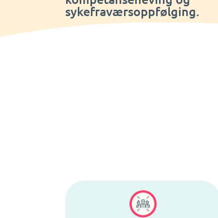
sykefraværsoppfølging.