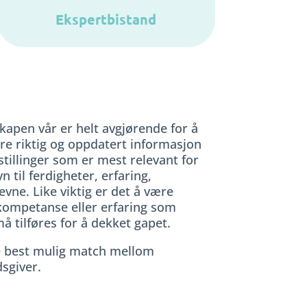
Ekspertbistand
pen vår er helt avgjørende for å
re riktig og oppdatert informasjon
stillinger som er mest relevant for
 til ferdigheter, erfaring,
vne. Like viktig er det å være
kompetanse eller erfaring som
 tilføres for å dekket gapet.
ne best mulig match mellom
sgiver.