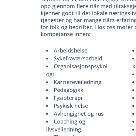
opp gjennom flere tiår med tiltaksg
kjenner godt til det lokale næringsliv
tjenester og har mange tiårs erfarin
for folk og bedrifter. Hos oss møter
kompetanse innen:
Arbeidshelse
Sykefraværsarbeid
Organisasjonspsykol
k
ogi
Karriereveiledning
Pedagogikk
Fysioterapi
Psykisk helse
Avhengighet og rus
Coaching og
livsveiledning