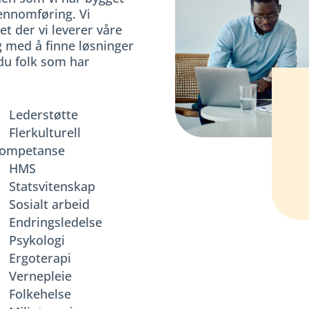
jennomføring. Vi
et der vi leverer våre
g med å finne løsninger
 du folk som har
Lederstøtte
Flerkulturell
ompetanse
HMS
Statsvitenskap
Sosialt arbeid
Endringsledelse
Psykologi
Ergoterapi
Vernepleie
Folkehelse