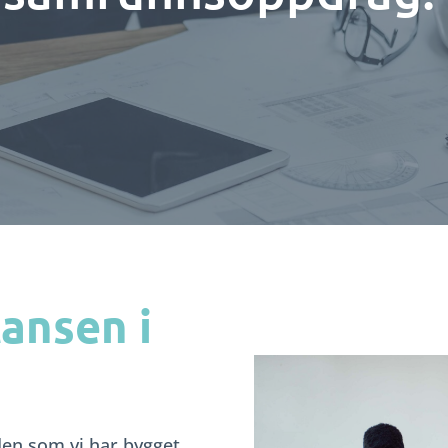
ansen i
den som vi har bygget