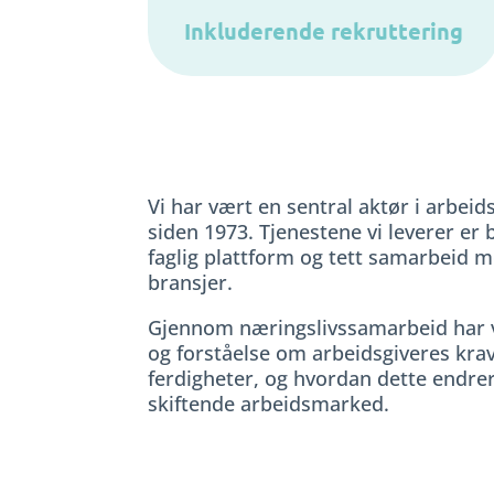
Inkluderende rekruttering
Vi har vært en sentral aktør i arbeid
siden 1973. Tjenestene vi leverer er 
faglig plattform og tett samarbeid 
bransjer.
Gjennom næringslivssamarbeid har v
og forståelse om arbeidsgiveres kra
ferdigheter, og hvordan dette endrer 
skiftende arbeidsmarked.