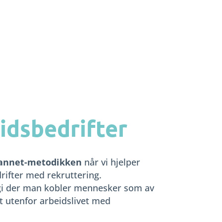
eidsbedrifter
Vannet-metodikken
når vi hjelper
rifter med rekruttering.
gi der man kobler mennesker som av
lt utenfor arbeidslivet med